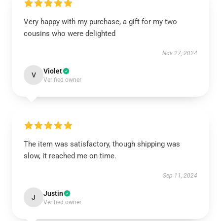
Very happy with my purchase, a gift for my two
cousins who were delighted
Nov 27, 2024
Violet
V
Verified owner
The item was satisfactory, though shipping was
slow, it reached me on time.
Sep 11, 2024
Justin
J
Verified owner