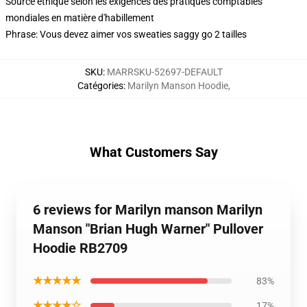
Source éthique selon les exigences des pratiques comptables
mondiales en matière d'habillement
Phrase: Vous devez aimer vos sweaties saggy go 2 tailles
SKU
:
MARRSKU-52697-DEFAULT
Catégories
:
Marilyn Manson Hoodie
,
What Customers Say
6 reviews for Marilyn manson Marilyn
Manson "Brian Hugh Warner" Pullover
Hoodie RB2709
★★★★★
83%
★★★★☆
17%