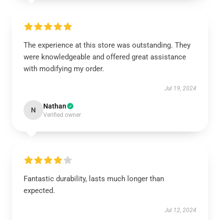
The experience at this store was outstanding. They
were knowledgeable and offered great assistance
with modifying my order.
Jul 19, 2024
Nathan
N
Verified owner
Fantastic durability, lasts much longer than
expected.
Jul 12, 2024