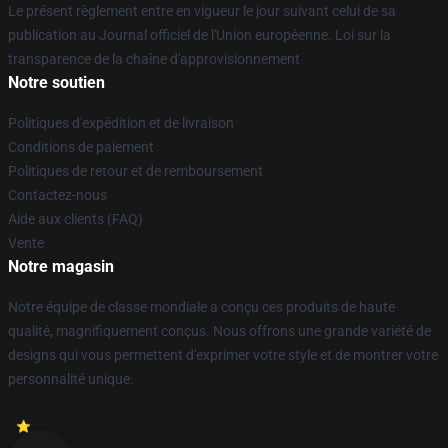
Le présent règlement entre en vigueur le jour suivant celui de sa
publication au Journal officiel de l'Union européenne. Loi sur la
transparence de la chaîne d'approvisionnement
Notre soutien
Politiques d'expédition et de livraison
Conditions de paiement
Politiques de retour et de remboursement
Contactez-nous
Aide aux clients (FAQ)
Vente
Notre magasin
Notre équipe de classe mondiale a conçu ces produits de haute
qualité, magnifiquement conçus. Nous offrons une grande variété de
designs qui vous permettent d'exprimer votre style et de montrer votre
personnalité unique.