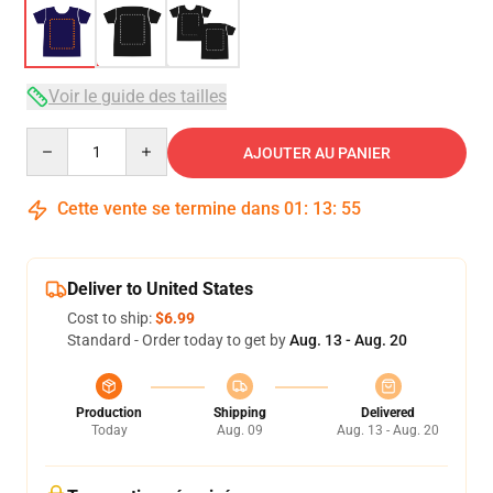
Voir le guide des tailles
Quantity
AJOUTER AU PANIER
Cette vente se termine dans
01
:
13
:
54
Deliver to United States
Cost to ship:
$6.99
Standard - Order today to get by
Aug. 13 - Aug. 20
Production
Shipping
Delivered
Today
Aug. 09
Aug. 13 - Aug. 20