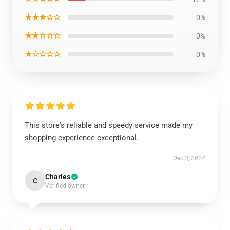
★★★☆☆
0%
★★☆☆☆
0%
★☆☆☆☆
0%
This store's reliable and speedy service made my
shopping experience exceptional.
Dec 3, 2024
Charles
C
Verified owner