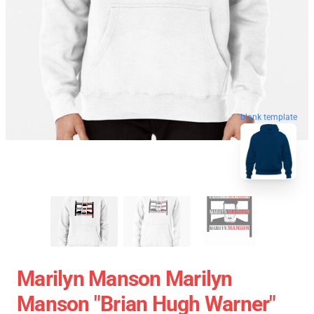
blank template
Marilyn Manson Marilyn
Manson "Brian Hugh Warner"