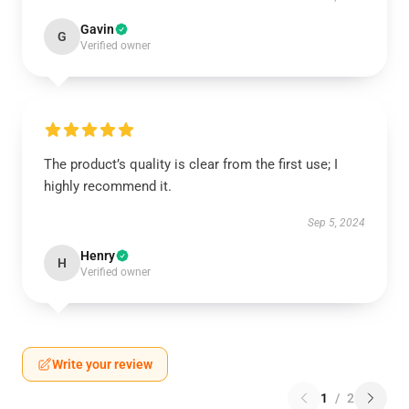
Gavin
G
Verified owner
The product’s quality is clear from the first use; I
highly recommend it.
Sep 5, 2024
Henry
H
Verified owner
Write your review
1
/
2