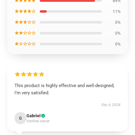
★★★★★
89%
★★★★☆
11%
★★★☆☆
0%
★★☆☆☆
0%
★☆☆☆☆
0%
This product is highly effective and well-designed;
I’m very satisfied.
Dec 6, 2024
Gabriel
G
Verified owner