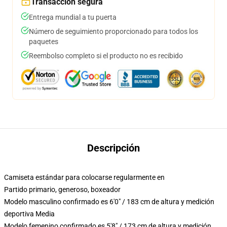
Transacción segura
Entrega mundial a tu puerta
Número de seguimiento proporcionado para todos los
paquetes
Reembolso completo si el producto no es recibido
Descripción
Camiseta estándar para colocarse regularmente en
Partido primario, generoso, boxeador
Modelo masculino confirmado es 6'0" / 183 cm de altura y medición
deportiva Media
Modelo femenino confirmado es 5'8" / 173 cm de altura y medición