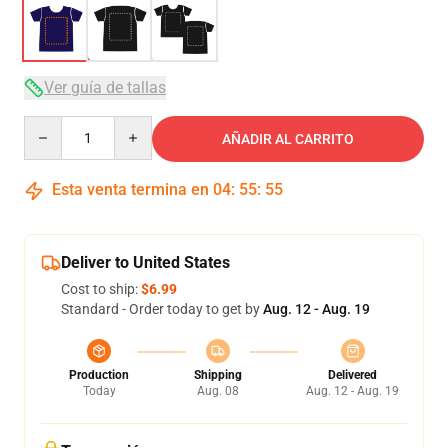
Ver guía de tallas
Quantity
AÑADIR AL CARRITO
Esta venta termina en
04
:
55
:
54
Deliver to United States
Cost to ship:
$6.99
Standard - Order today to get by
Aug. 12 - Aug. 19
Production
Shipping
Delivered
Today
Aug. 08
Aug. 12 - Aug. 19