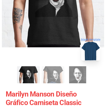
blank template
Marilyn Manson Diseño
Gráfico Camiseta Classic