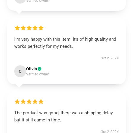
Verified owner
I’m very happy with this item. It’s of high quality and
works perfectly for my needs.
Oct 2, 2024
Olivia
O
Verified owner
The product was good, there was a shipping delay
but it still came in time.
Oct 2, 2024