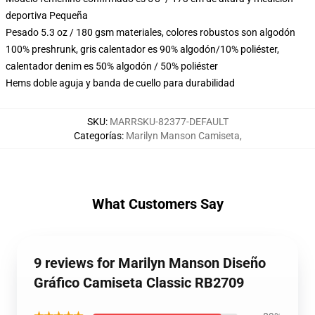
deportiva Pequeña
Pesado 5.3 oz / 180 gsm materiales, colores robustos son algodón
100% preshrunk, gris calentador es 90% algodón/10% poliéster,
calentador denim es 50% algodón / 50% poliéster
Hems doble aguja y banda de cuello para durabilidad
SKU
:
MARRSKU-82377-DEFAULT
Categorías
:
Marilyn Manson Camiseta
,
What Customers Say
9 reviews for Marilyn Manson Diseño
Gráfico Camiseta Classic RB2709