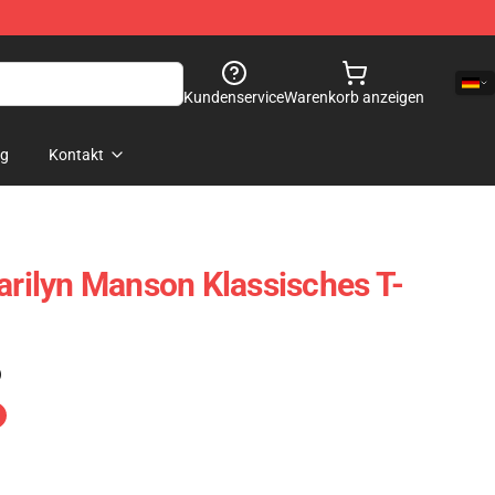
Kundenservice
Warenkorb anzeigen
og
Kontakt
Marilyn Manson Klassisches T-
)