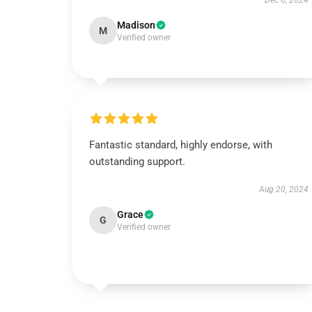
Dec 6, 2024
Madison
M
Verified owner
Fantastic standard, highly endorse, with
outstanding support.
Aug 20, 2024
Grace
G
Verified owner