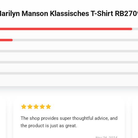
 Marilyn Manson Klassisches T-Shirt RB270
The shop provides super thoughtful advice, and
the product is just as great.