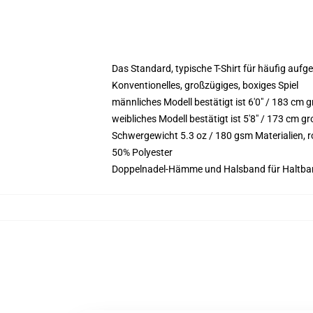
Das Standard, typische T-Shirt für häufig aufg
Konventionelles, großzügiges, boxiges Spiel
männliches Modell bestätigt ist 6'0" / 183 c
weibliches Modell bestätigt ist 5'8" / 173 cm 
Schwergewicht 5.3 oz / 180 gsm Materialien,
50% Polyester
Doppelnadel-Hämme und Halsband für Haltbar