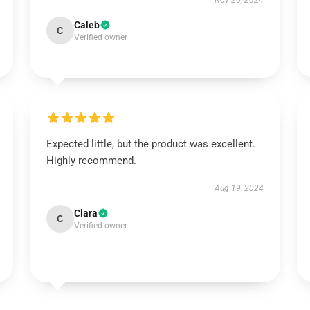
Nov 26, 2024
Caleb
C
Verified owner
Expected little, but the product was excellent.
Highly recommend.
Aug 19, 2024
Clara
C
Verified owner