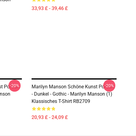
33,93 £ - 39,46 £
-20%
-20%
 Portrait
Marilyn Manson Schöne Kunst Portrait
anson
- Dunkel - Gothic - Marilyn Manson (1)
Klassisches T-Shirt RB2709
20,93 £ - 24,09 £