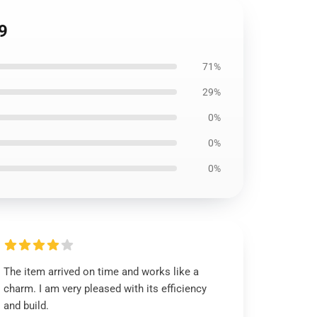
9
71%
29%
0%
0%
0%
The item arrived on time and works like a
charm. I am very pleased with its efficiency
and build.