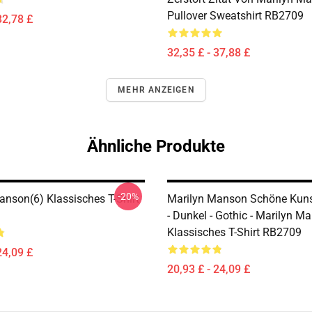
Pullover Sweatshirt RB2709
32,78 £
32,35 £ - 37,88 £
MEHR ANZEIGEN
Ähnliche Produkte
-20%
anson(6) Klassisches T-Shirt
Marilyn Manson Schöne Kunst
- Dunkel - Gothic - Marilyn M
Klassisches T-Shirt RB2709
24,09 £
20,93 £ - 24,09 £