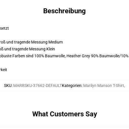
Beschreibung
esetzt
m groß und tragende Messung Medium
groß und tragende Messung Klein
 robuste Farben sind 100% Baumwolle, Heather Grey 90% Baumwolle/10%
keit
SKU
:
MARRSKU-37662-DEFAULT
Kategorien
:
Marilyn Manson T-Shirt
,
What Customers Say