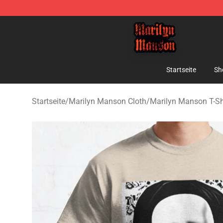
Marilyn Manson Shop - Official Marilyn Manson Merch
Startseite
Sh
Startseite
/
Marilyn Manson Cloth
/
Marilyn Manson T-Sh