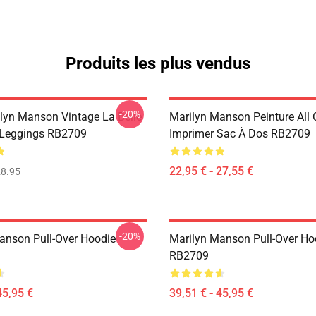
Produits les plus vendus
-20%
lyn Manson Vintage La Belle
Marilyn Manson Peinture All 
 Leggings RB2709
Imprimer Sac À Dos RB2709
22,95 € - 27,55 €
8.95
-20%
anson Pull-Over Hoodie
Marilyn Manson Pull-Over Ho
RB2709
45,95 €
39,51 € - 45,95 €