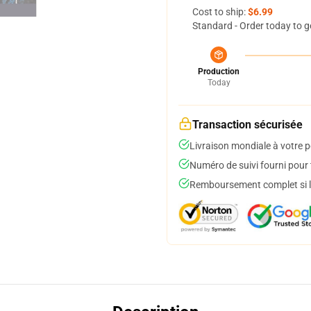
Cost to ship:
$6.99
Standard - Order today to g
Production
Today
Transaction sécurisée
Livraison mondiale à votre p
Numéro de suivi fourni pour t
Remboursement complet si le