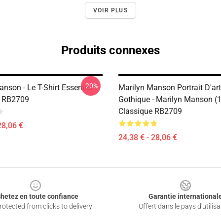
VOIR PLUS
Produits connexes
-20%
nson - Le T-Shirt Essentiel
Marilyn Manson Portrait D'art 
n RB2709
Gothique - Marilyn Manson (1)
Classique RB2709
28,06 €
24,38 € - 28,06 €
hetez en toute confiance
Garantie international
otected from clicks to delivery
Offert dans le pays d'utilisa