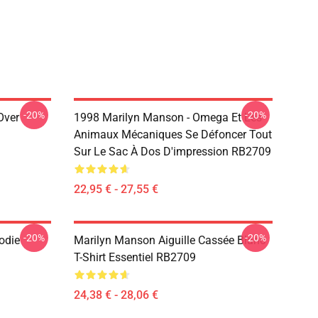
-20%
-20%
Over
1998 Marilyn Manson - Omega Et Les
Animaux Mécaniques Se Défoncer Tout
Sur Le Sac À Dos D'impression RB2709
22,95 € - 27,55 €
-20%
-20%
odie
Marilyn Manson Aiguille Cassée Blanc
T-Shirt Essentiel RB2709
24,38 € - 28,06 €