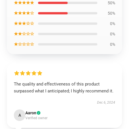
★★★★★
50%
★★★★☆
50%
★★★☆☆
0%
★★☆☆☆
0%
★☆☆☆☆
0%
The quality and effectiveness of this product
surpassed what I anticipated; I highly recommend it.
Dec 6, 2024
Aaron
A
Verified owner