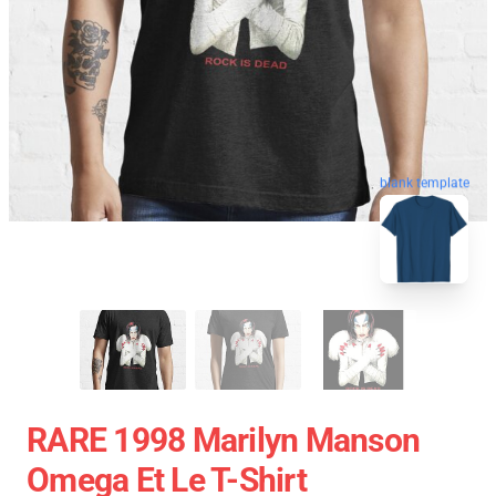
blank template
RARE 1998 Marilyn Manson
Omega Et Le T-Shirt