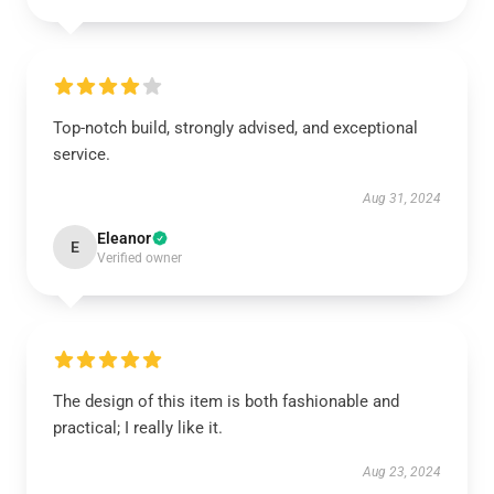
Top-notch build, strongly advised, and exceptional
service.
Aug 31, 2024
Eleanor
E
Verified owner
The design of this item is both fashionable and
practical; I really like it.
Aug 23, 2024