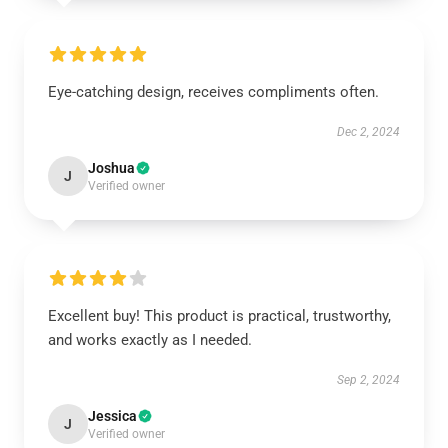
Eye-catching design, receives compliments often.
Dec 2, 2024
Joshua
J
Verified owner
Excellent buy! This product is practical, trustworthy,
and works exactly as I needed.
Sep 2, 2024
Jessica
J
Verified owner