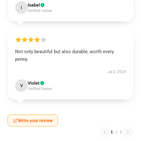
Isabel
I
Verified owner
Not only beautiful but also durable, worth every
penny.
Jul 2, 2024
Violet
V
Verified owner
Write your review
1
/
1