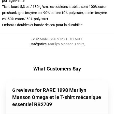
portage Petite
Tissu lourd 5,3 oz / 180 g/sm, les couleurs stables sont 100% coton
preshunk, gris bruyère est 90% coton/10% polyester, denim bruyère
est 50% coton/ 50% polyester
Embouts doubles et bande de cou pour la durabilité
SKU
:
MARRSKU-97671-DEFAULT
Catégories
:
Marilyn Manson T-shirt
,
What Customers Say
6 reviews for RARE 1998 Marilyn
Manson Omega et le T-shirt mécanique
essentiel RB2709