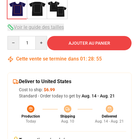
Voir le guide des tailles
Quantity
AJOUTER AU PANIER
Cette vente se termine dans
01
:
28
:
54
Deliver to United States
Cost to ship:
$6.99
Standard - Order today to get by
Aug. 14 - Aug. 21
Production
Shipping
Delivered
Today
Aug. 10
Aug. 14 - Aug. 21