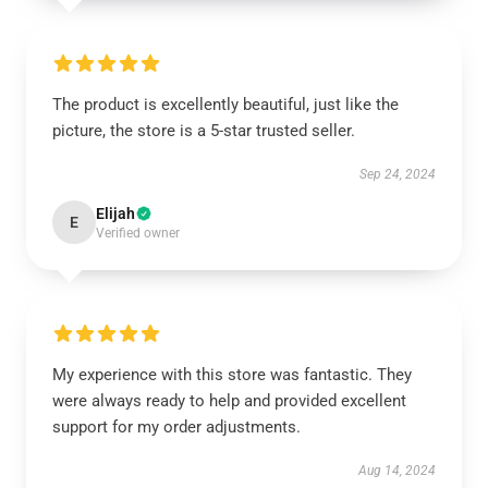
The product is excellently beautiful, just like the
picture, the store is a 5-star trusted seller.
Sep 24, 2024
Elijah
E
Verified owner
My experience with this store was fantastic. They
were always ready to help and provided excellent
support for my order adjustments.
Aug 14, 2024