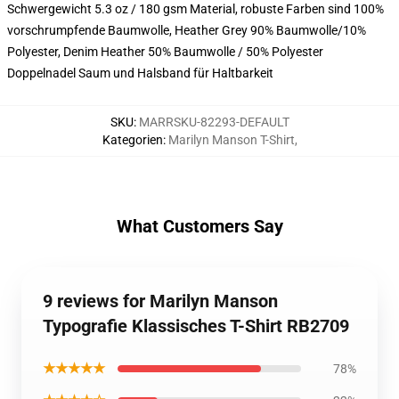
Schwergewicht 5.3 oz / 180 gsm Material, robuste Farben sind 100%
vorschrumpfende Baumwolle, Heather Grey 90% Baumwolle/10%
Polyester, Denim Heather 50% Baumwolle / 50% Polyester
Doppelnadel Saum und Halsband für Haltbarkeit
SKU
:
MARRSKU-82293-DEFAULT
Kategorien
:
Marilyn Manson T-Shirt
,
What Customers Say
9 reviews for Marilyn Manson
Typografie Klassisches T-Shirt RB2709
★★★★★
78%