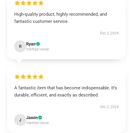
High-quality product, highly recommended, and
fantastic customer service.
Dec 2, 2024
Ryan
R
Verified owner
A fantastic item that has become indispensable. It’s
durable, efficient, and exactly as described.
Dec 2, 2024
Jaxon
J
Verified owner