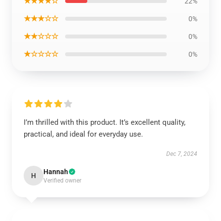
★★★★☆
22%
★★★☆☆
0%
★★☆☆☆
0%
★☆☆☆☆
0%
I’m thrilled with this product. It’s excellent quality,
practical, and ideal for everyday use.
Dec 7, 2024
Hannah
H
Verified owner