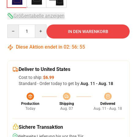
Größentabelle anzeigen
Quantity
IN DEN WARENKORB
Diese Aktion endet in
02
:
56
:
54
Deliver to United States
Cost to ship:
$6.99
Standard - Order today to get by
Aug. 11 - Aug. 18
Production
Shipping
Delivered
Today
Aug. 07
Aug. 11 - Aug. 18
Sichere Transaktion
Weltweite Lieferung bis vor Ihre Tür