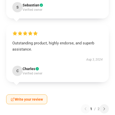
Sebastian
S
Verified owner
Outstanding product, highly endorse, and superb
assistance.
Aug 3, 2024
Charles
C
Verified owner
Write your review
1
/
2