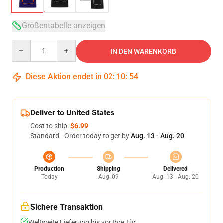
Größentabelle anzeigen
Quantity
IN DEN WARENKORB
Diese Aktion endet in
02
:
10
:
53
Deliver to United States
Cost to ship:
$6.99
Standard - Order today to get by
Aug. 13 - Aug. 20
Production
Shipping
Delivered
Today
Aug. 09
Aug. 13 - Aug. 20
Sichere Transaktion
Weltweite Lieferung bis vor Ihre Tür