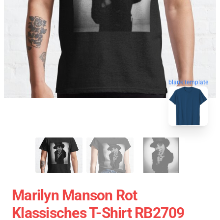
blank template
Marilyn Manson Rot
Klassisches T-Shirt RB2709