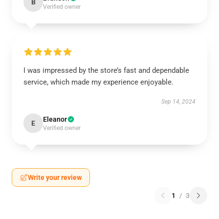
B
Verified owner
I was impressed by the store’s fast and dependable
service, which made my experience enjoyable.
Sep 14, 2024
Eleanor
E
Verified owner
Write your review
1
/
3