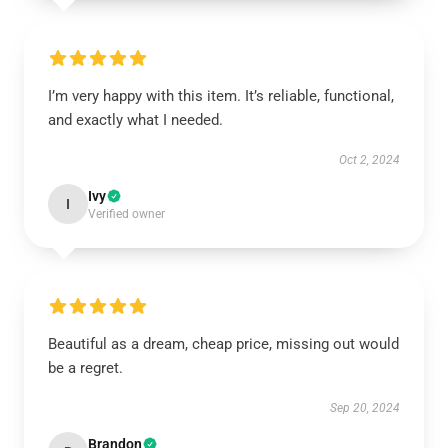
I’m very happy with this item. It’s reliable, functional,
and exactly what I needed.
Oct 2, 2024
Ivy
I
Verified owner
Beautiful as a dream, cheap price, missing out would
be a regret.
Sep 20, 2024
Brandon