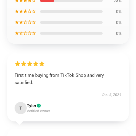
★★★★☆
23%
★★★☆☆
0%
★★☆☆☆
0%
★☆☆☆☆
0%
First time buying from TikTok Shop and very
satisfied.
Dec 5, 2024
Tyler
T
Verified owner