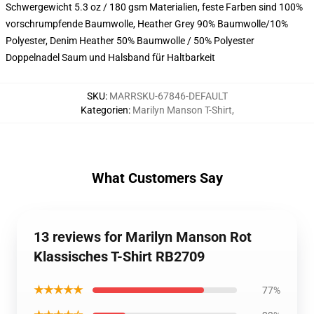
Schwergewicht 5.3 oz / 180 gsm Materialien, feste Farben sind 100%
vorschrumpfende Baumwolle, Heather Grey 90% Baumwolle/10%
Polyester, Denim Heather 50% Baumwolle / 50% Polyester
Doppelnadel Saum und Halsband für Haltbarkeit
SKU
:
MARRSKU-67846-DEFAULT
Kategorien
:
Marilyn Manson T-Shirt
,
What Customers Say
13 reviews for Marilyn Manson Rot
Klassisches T-Shirt RB2709
★★★★★
77%