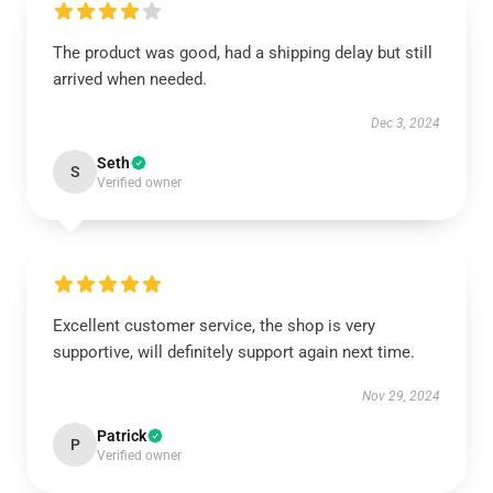
The product was good, had a shipping delay but still
arrived when needed.
Dec 3, 2024
Seth
S
Verified owner
Excellent customer service, the shop is very
supportive, will definitely support again next time.
Nov 29, 2024
Patrick
P
Verified owner