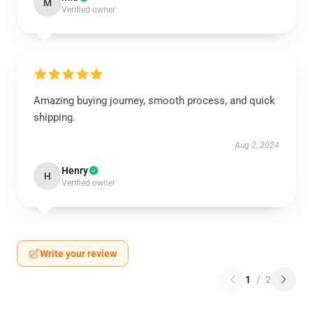
M
Verified owner
Amazing buying journey, smooth process, and quick
shipping.
Aug 2, 2024
Henry
H
Verified owner
Write your review
1
/
2