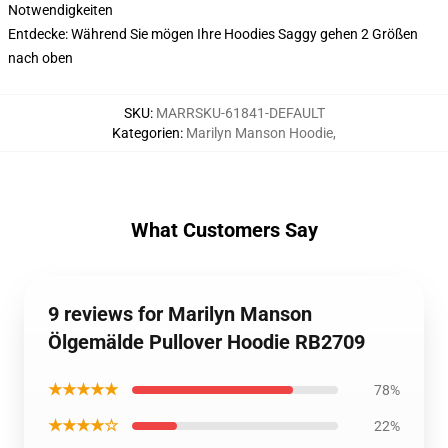
Notwendigkeiten
Entdecke: Während Sie mögen Ihre Hoodies Saggy gehen 2 Größen
nach oben
SKU
:
MARRSKU-61841-DEFAULT
Kategorien
:
Marilyn Manson Hoodie
,
What Customers Say
9 reviews for Marilyn Manson
Ölgemälde Pullover Hoodie RB2709
★★★★★
78%
★★★★☆
22%