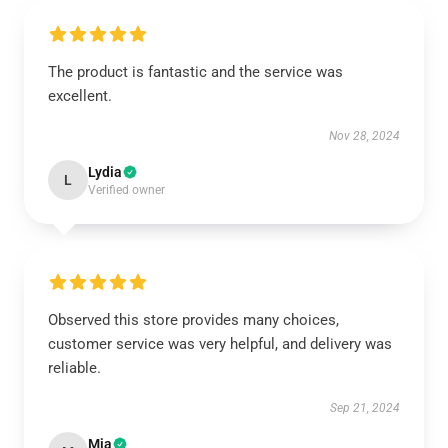
The product is fantastic and the service was
excellent.
Nov 28, 2024
Lydia
L
Verified owner
Observed this store provides many choices,
customer service was very helpful, and delivery was
reliable.
Sep 21, 2024
Mia