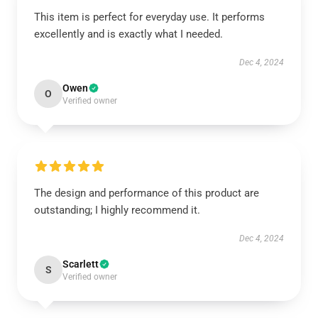
This item is perfect for everyday use. It performs
excellently and is exactly what I needed.
Dec 4, 2024
Owen
O
Verified owner
The design and performance of this product are
outstanding; I highly recommend it.
Dec 4, 2024
Scarlett
S
Verified owner