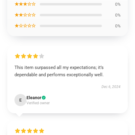
★★★☆☆
0%
★★☆☆☆
0%
★☆☆☆☆
0%
This item surpassed all my expectations; it’s
dependable and performs exceptionally well.
Dec 6, 2024
Eleanor
E
Verified owner