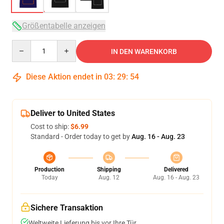
Größentabelle anzeigen
Quantity
IN DEN WARENKORB
Diese Aktion endet in
03
:
29
:
53
Deliver to United States
Cost to ship:
$6.99
Standard - Order today to get by
Aug. 16 - Aug. 23
Production
Shipping
Delivered
Today
Aug. 12
Aug. 16 - Aug. 23
Sichere Transaktion
Weltweite Lieferung bis vor Ihre Tür