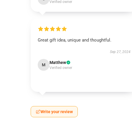
Verified owner
Great gift idea, unique and thoughtful.
Sep 27, 2024
Matthew
M
Verified owner
Write your review