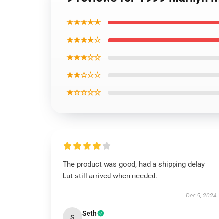
★★★★★
★★★★☆
★★★☆☆
★★☆☆☆
★☆☆☆☆
The product was good, had a shipping delay
but still arrived when needed.
Dec 5, 2024
Seth
S