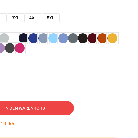
L
3XL
4XL
5XL
IN DEN WARENKORB
:
19
:
54