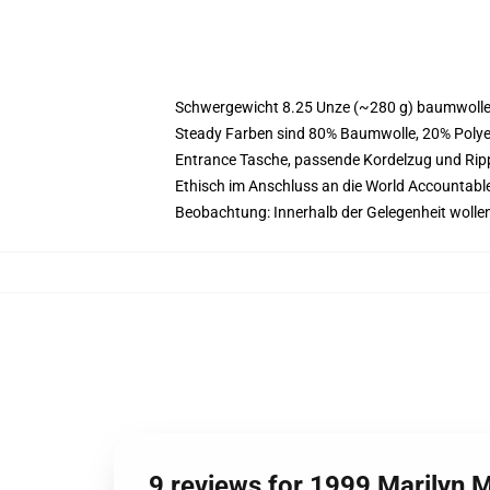
Schwergewicht 8.25 Unze (~280 g) baumwoller
Steady Farben sind 80% Baumwolle, 20% Polyes
Entrance Tasche, passende Kordelzug und Ri
Ethisch im Anschluss an die World Accountabl
Beobachtung: Innerhalb der Gelegenheit wollen
9 reviews for 1999 Marilyn