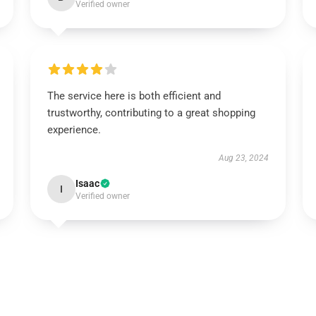
Verified owner
The service here is both efficient and
trustworthy, contributing to a great shopping
experience.
Aug 23, 2024
Isaac
I
Verified owner