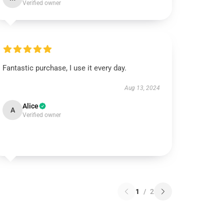
Verified owner
Fantastic purchase, I use it every day.
Aug 13, 2024
Alice
A
Verified owner
1
/
2