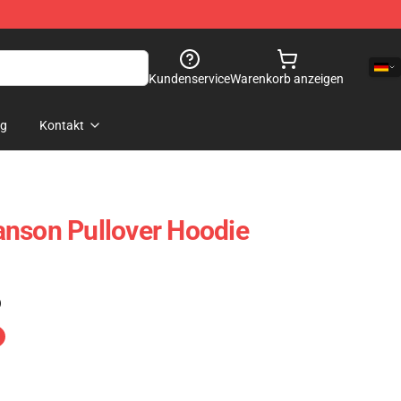
Kundenservice
Warenkorb anzeigen
og
Kontakt
anson Pullover Hoodie
)