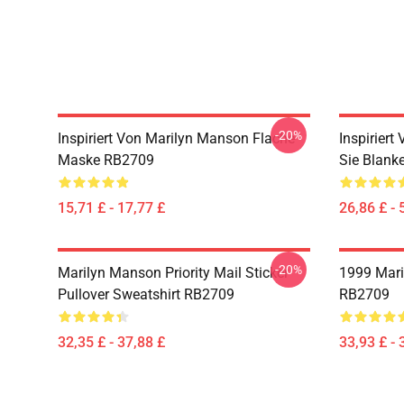
-20%
Inspiriert Von Marilyn Manson Flache
Inspirier
Maske RB2709
Sie Blank
15,71 £ - 17,77 £
26,86 £ - 
-20%
Marilyn Manson Priority Mail Sticker
1999 Mari
Pullover Sweatshirt RB2709
RB2709
32,35 £ - 37,88 £
33,93 £ - 