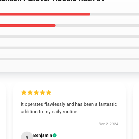
It operates flawlessly and has been a fantastic
addition to my daily routine.
Dec 2, 2024
Benjamin
B